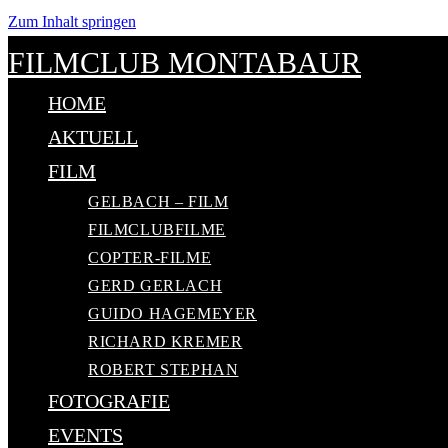
Zum Inhalt springen
FILMCLUB MONTABAUR
HOME
AKTUELL
FILM
GELBACH – FILM
FILMCLUBFILME
COPTER-FILME
GERD GERLACH
GUIDO HAGEMEYER
RICHARD KREMER
ROBERT STEPHAN
FOTOGRAFIE
EVENTS