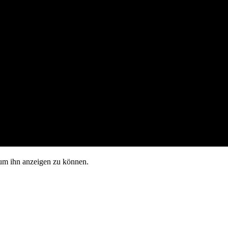
, um ihn anzeigen zu können.