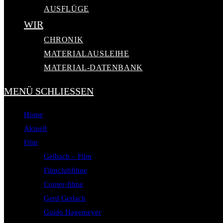
AUSFLÜGE
WIR
CHRONIK
MATERIALAUSLEIHE
MATERIAL-DATENBANK
MENÜ
SCHLIESSEN
Home
Aktuell
Film
Gelbach – Film
Filmclubfilme
Copter-filme
Gerd Gerlach
Guido Hagemeyer