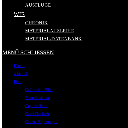
AUSFLÜGE
WIR
CHRONIK
MATERIALAUSLEIHE
MATERIAL-DATENBANK
MENÜ
SCHLIESSEN
Home
Aktuell
Film
Gelbach – Film
Filmclubfilme
Copter-filme
Gerd Gerlach
Guido Hagemeyer