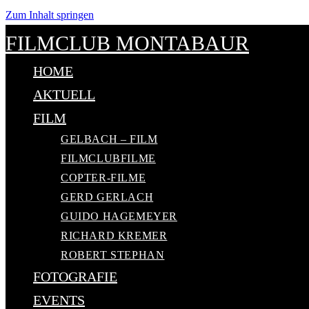
Zum Inhalt springen
FILMCLUB MONTABAUR
HOME
AKTUELL
FILM
GELBACH – FILM
FILMCLUBFILME
COPTER-FILME
GERD GERLACH
GUIDO HAGEMEYER
RICHARD KREMER
ROBERT STEPHAN
FOTOGRAFIE
EVENTS